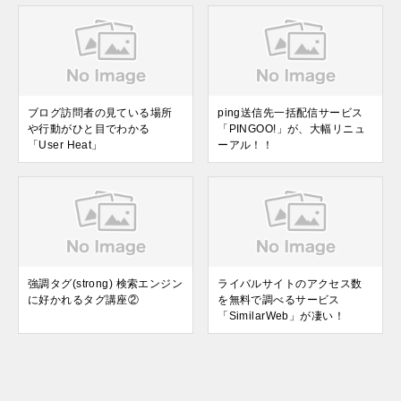
ブログ訪問者の見ている場所
ping送信先一括配信サービス
や行動がひと目でわかる
「PINGOO!」が、大幅リニュ
「User Heat」
ーアル！！
強調タグ(strong) 検索エンジン
ライバルサイトのアクセス数
に好かれるタグ講座②
を無料で調べるサービス
「SimilarWeb」が凄い！