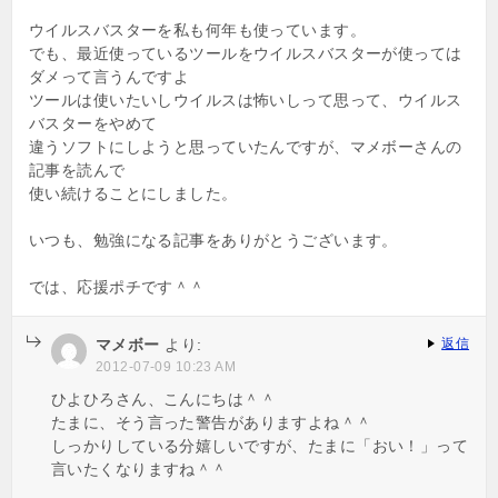
ウイルスバスターを私も何年も使っています。
でも、最近使っているツールをウイルスバスターが使っては
ダメって言うんですよ
ツールは使いたいしウイルスは怖いしって思って、ウイルス
バスターをやめて
違うソフトにしようと思っていたんですが、マメボーさんの
記事を読んで
使い続けることにしました。
いつも、勉強になる記事をありがとうございます。
では、応援ポチです＾＾
マメボー
より:
返信
2012-07-09 10:23 AM
ひよひろさん、こんにちは＾＾
たまに、そう言った警告がありますよね＾＾
しっかりしている分嬉しいですが、たまに「おい！」って
言いたくなりますね＾＾