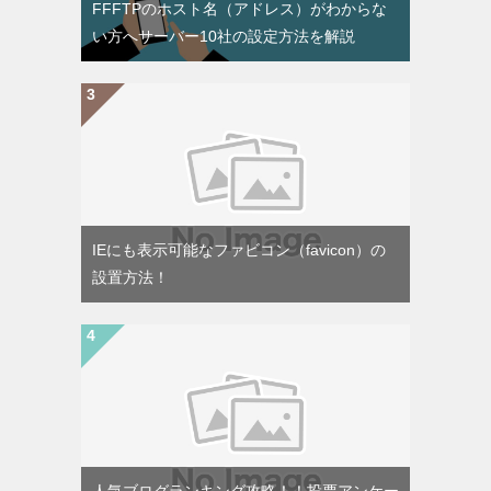
FFFTPのホスト名（アドレス）がわからな
い方へサーバー10社の設定方法を解説
IEにも表示可能なファビコン（favicon）の
設置方法！