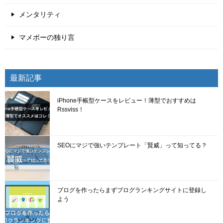
メンタリティ
マメボーの独り言
最新記事
iPhone手帳型ケースをレビュー！薄型でおすすめは
Rssviss！
SEOにマジで強いテンプレート「賢威」って知ってる？
ブログを作ったらまずブログランキングサイトに登録し
よう