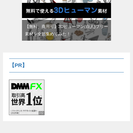
【無料、商用可】3Dヒューマン(白人)フリー
素材を全部集めてみた！
【PR】