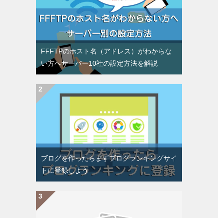
FFFTPのホスト名（アドレス）がわからな
い方へサーバー10社の設定方法を解説
ブログを作ったらまずブログランキングサイ
トに登録しよう