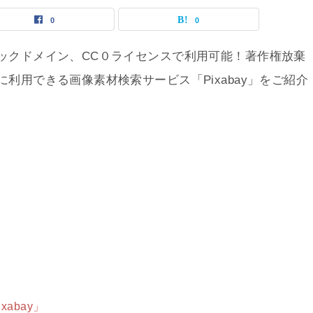
0
0
ックドメイン、CC０ライセンスで利用可能！著作権放棄
利用できる画像素材検索サービス「Pixabay」をご紹介
abay」