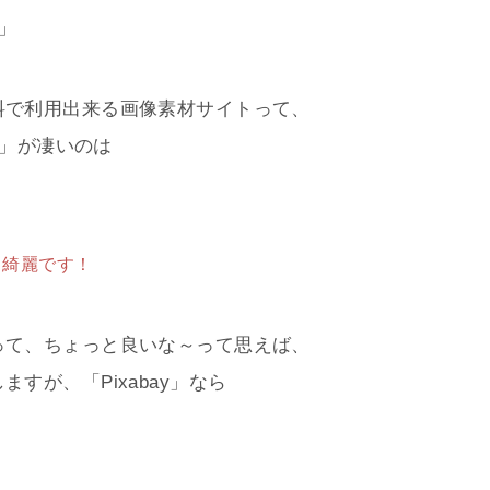
y」
料で利用出来る画像素材サイトって、
y」が凄いのは
り綺麗です！
って、ちょっと良いな～って思えば、
すが、「Pixabay」なら