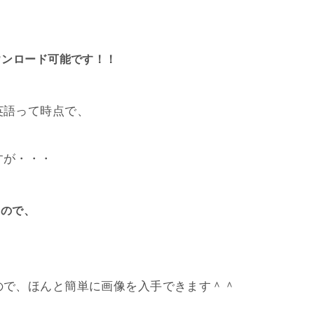
ウンロード可能です！！
英語って時点で、
すが・・・
るので、
ので、ほんと簡単に画像を入手できます＾＾