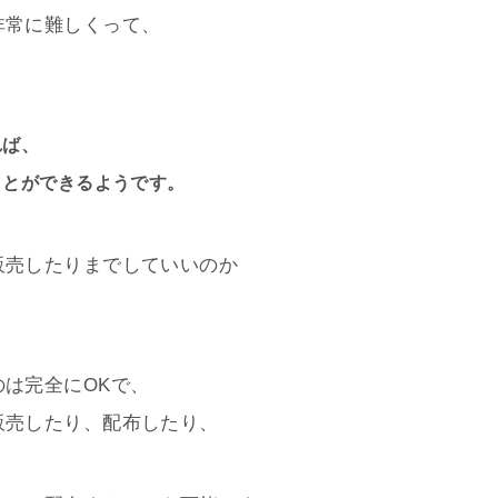
非常に難しくって、
れば、
ことができるようです。
販売したりまでしていいのか
は完全にOKで、
販売したり、配布したり、