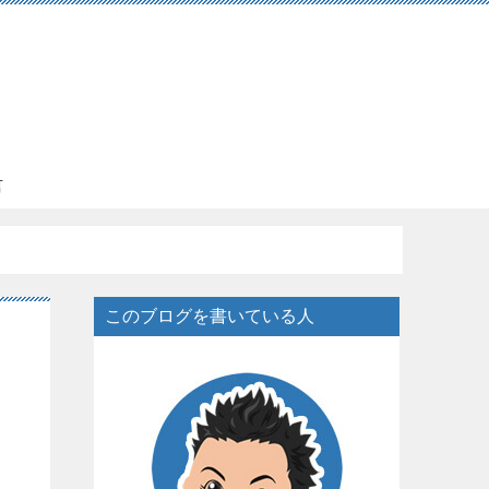
言
このブログを書いている人