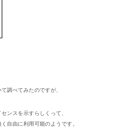
いて調べてみたのですが、
イセンスを示すらしくって、
無く自由に利用可能のようです。