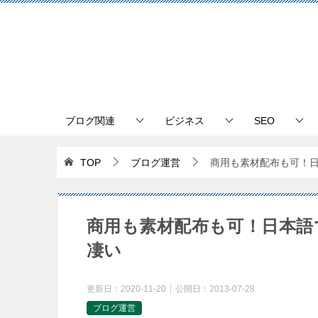
ブログ関連
ビジネス
SEO
TOP
ブログ運営
商用も素材配布も可！日本
商用も素材配布も可！日本語で
凄い
更新日：
2020-11-20
公開日：
2013-07-28
ブログ運営