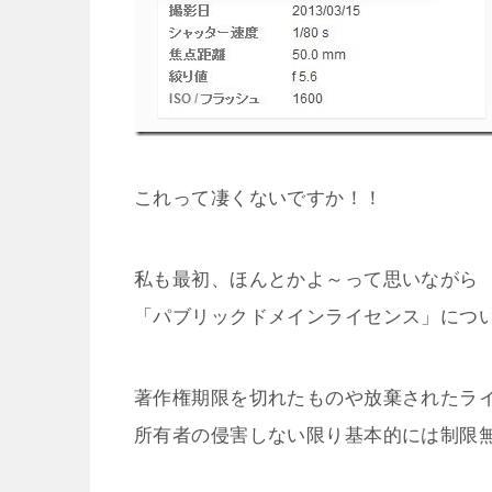
これって凄くないですか！！
私も最初、ほんとかよ～って思いながら
「パブリックドメインライセンス」につ
著作権期限を切れたものや放棄されたラ
所有者の侵害しない限り基本的には制限