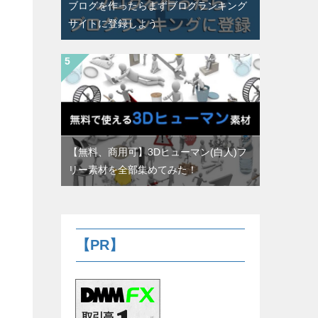
ブログを作ったらまずブログランキング
サイトに登録しよう
【無料、商用可】3Dヒューマン(白人)フ
リー素材を全部集めてみた！
【PR】