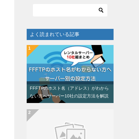
よく読まれている記事
FFFTPのホスト名（アドレス）がわから
ない方へサーバー10社の設定方法を解説