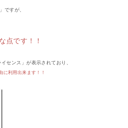
y」ですが、
な点です！！
ライセンス」が表示されており、
由に利用出来ます！！