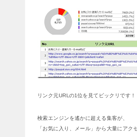
リンク元URLの1位を見てビックリです！
検索エンジンを遙かに超える集客が、
「お気に入り、メール」から大量にアク