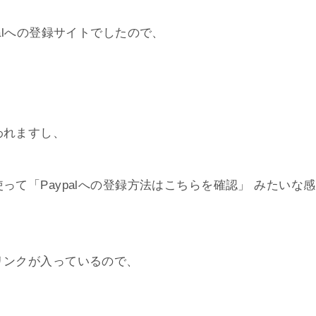
alへの登録サイトでしたので、
、
われますし、
て「Paypalへの登録方法はこちらを確認」 みたいな感
リンクが入っているので、