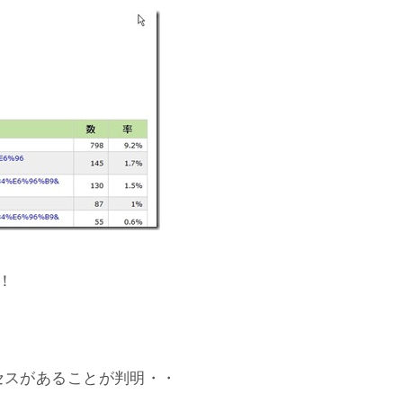
！
セスがあることが判明・・