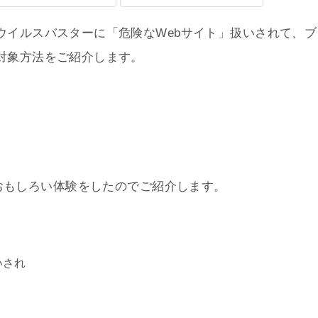
ウイルスバスターに「危険なWebサイト」扱いされて、ブ
対象方法をご紹介します。
おもしろい体験をしたのでご紹介します。
いされ