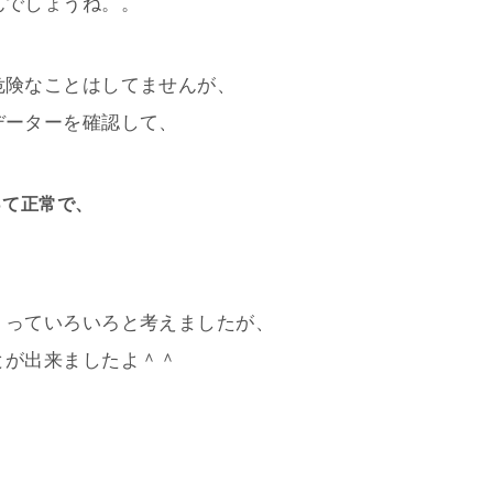
んでしょうね。。
危険なことはしてませんが、
データーを確認して、
って正常で、
」っていろいろと考えましたが、
とが出来ましたよ＾＾