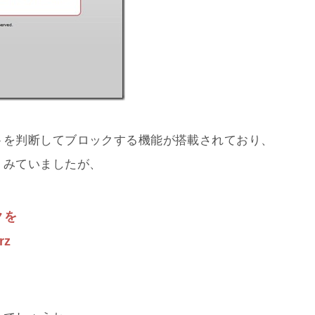
トを判断してブロックする機能が搭載されており、
くみていましたが、
クを
z