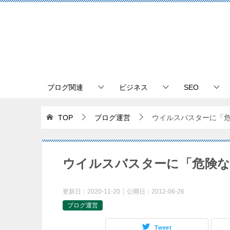
ブログ関連
ビジネス
SEO
TOP
ブログ運営
ウイルスバスターに「危
ウイルスバスターに「危険な
更新日：
2020-11-20
公開日：
2012-06-26
ブログ運営
Tweet