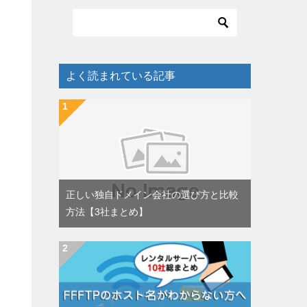
よく読まれている記事
正しい独自ドメイン会社の選び方と比較
方法【3社まとめ】