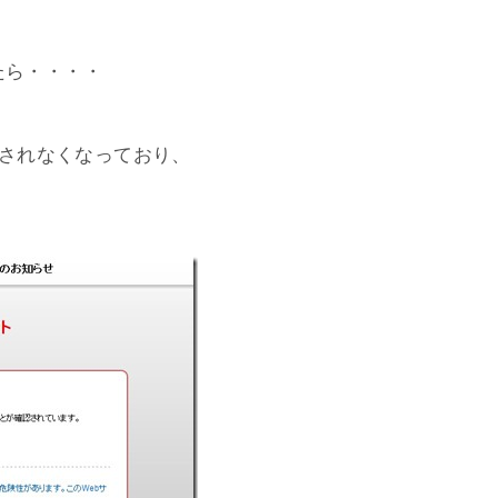
、
たら・・・・
されなくなっており、