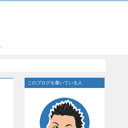
言
このブログを書いている人