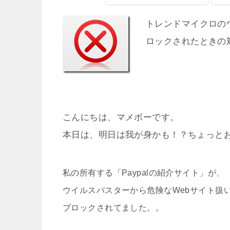
トレンドマイクロの
ロックされたときの
こんにちは、マメボーです。
本日は、明日は我が身かも！？ちょっと
私の所有する「Paypalの紹介サイト」が、
ウイルスバスターから危険なWebサイト扱
ブロックされてました。。