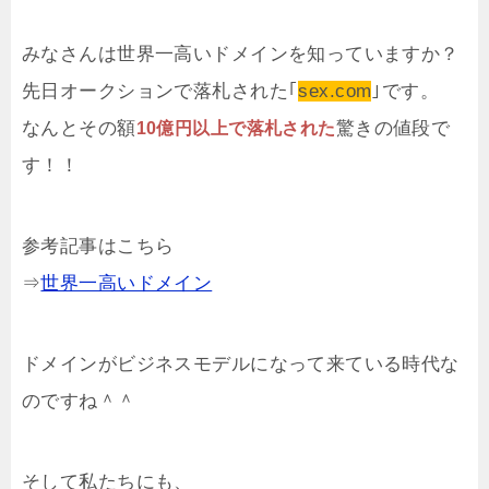
みなさんは世界一高いドメインを知っていますか？
先日オークションで落札された｢
sex.com
｣です。
なんとその額
驚きの値段で
10億円以上で落札された
す！！
参考記事はこちら
⇒
世界一高いドメイン
ドメインがビジネスモデルになって来ている時代な
のですね＾＾
そして私たちにも、