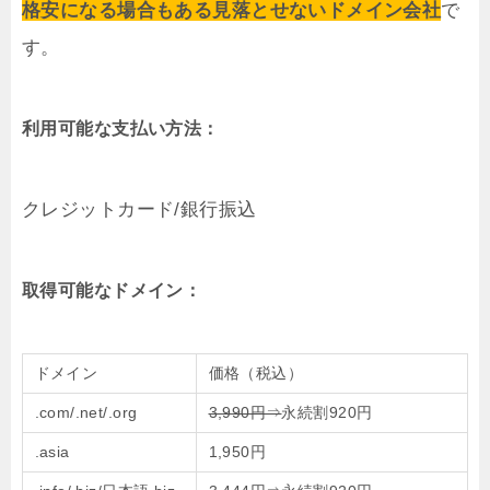
格安になる場合もある見落とせないドメイン会社
で
す。
利用可能な支払い方法：
クレジットカード/銀行振込
取得可能なドメイン：
ドメイン
価格（税込）
.com/.net/.org
3,990円⇒
永続割920円
.asia
1,950円