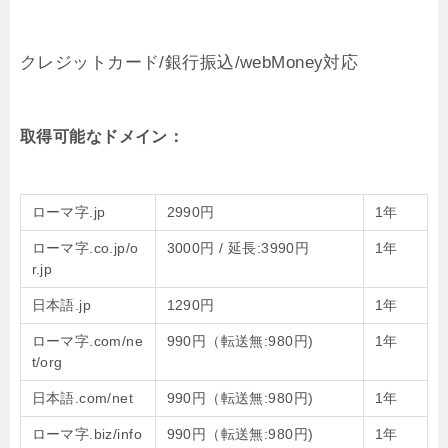
クレジットカード/銀行振込/webMoney対応
取得可能なドメイン：
ローマ字.jp
2990円
1年
ローマ字.co.jp/o
3000円 / 延長:3990円
1年
r.jp
日本語.jp
1290円
1年
ローマ字.com/ne
990円（転送無:980円)
1年
t/org
日本語.com/net
990円（転送無:980円)
1年
ローマ字.biz/info
990円（転送無:980円)
1年