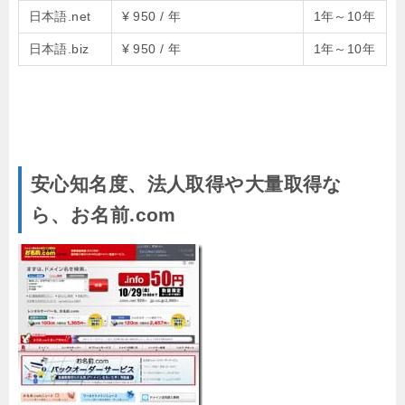
日本語.net
¥ 950 / 年
1年～10年
日本語.biz
¥ 950 / 年
1年～10年
安心知名度、法人取得や大量取得な
ら、お名前.com