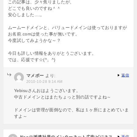
この記事は、少々焦りましたが、
どこでも良いのですね＾＾
安心しました….。
ムームードメインと、バリュードメインは使っておりますが
お名前.comは使った事が無いです。
今度試してみようかな～？
今日も詳しい情報をありがとうございます。
では、応援です☆(^。^)
マメボー
より:
返信
2010-10-28 9:14 AM
Yebisuさんおはようございます。
中古ドメインとはまたちょっと別の話ですよね～
ドメインは管理が面倒なので、私は１ヶ所にまとめていま
すよ～
返信