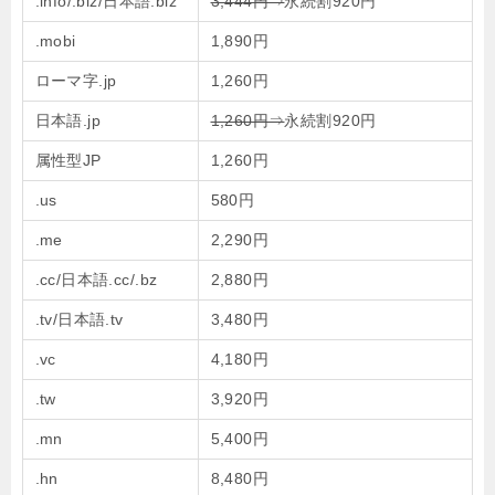
.info/.biz/日本語.biz
3,444円⇒
永続割920円
.mobi
1,890円
ローマ字.jp
1,260円
日本語.jp
1,260円⇒
永続割920円
属性型JP
1,260円
.us
580円
.me
2,290円
.cc/日本語.cc/.bz
2,880円
.tv/日本語.tv
3,480円
.vc
4,180円
.tw
3,920円
.mn
5,400円
.hn
8,480円