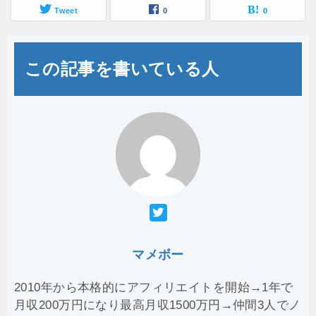
Tweet
0
0
この記事を書いている人
マメボー
2010年から本格的にアフィリエイトを開始→1年で
月収200万円になり最高月収1500万円→仲間3人でノ