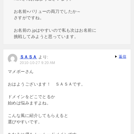
お名前+バリューの両刀でしたか～
さすがですね。
お名前の.jpはやすいので私も次はお名前に
挑戦してみようと思っています。
ＳＡＳＡ
より:
返信
2010-10-27 9:20 AM
マメボーさん
おはようございます！ ＳＡＳＡです。
ドメインをどこでとるか
始めは悩みますよね。
こんな風に紹介してもらえると
選びやすいです。