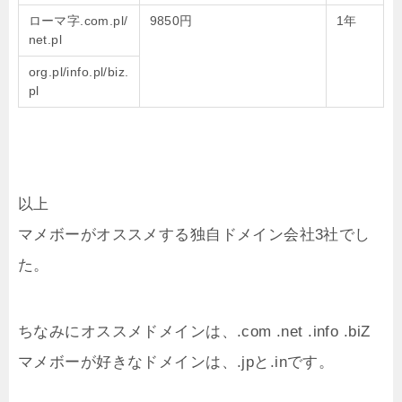
ローマ字.com.pl/
9850円
1年
net.pl
org.pl/info.pl/biz.
pl
以上
マメボーがオススメする独自ドメイン会社3社でし
た。
ちなみにオススメドメインは、.com .net .info .biZ
マメボーが好きなドメインは、.jpと.inです。