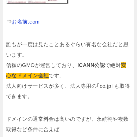
⇒
お名前.com
誰もが一度は見たことあるぐらい有名な会社だと思
います。
信頼のGMOが運営しており、
ICANN公認
で絶対
安
心なドメイン会社
です。
法人向けサービスが多く、法人専用の｢co.jp｣も取得
できます。
ドメインの通常料金は高いのですが、永続割や複数
取得など条件に合えば