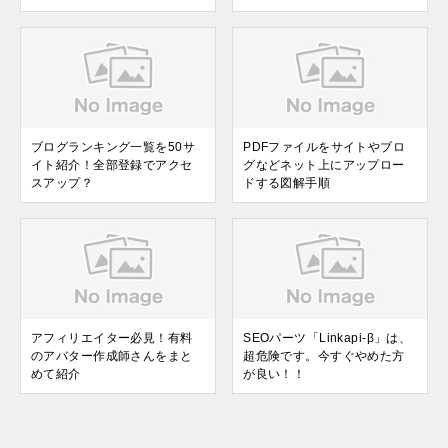
ブログランキング一覧を50サ
PDFファイルをサイトやブロ
イト紹介！全部登録でアクセ
グなどネット上にアップロー
スアップ？
ドする図解手順
アフィリエイター必見！有料
SEOパーツ「Linkapi-β」は、
のアバター作成師さんをまと
超危険です。今すぐやめた方
めて紹介
が良い！！