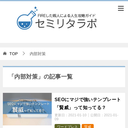
TOP
内部対策
「内部対策」の記事一覧
SEOにマジで強いテンプレート
「賢威」って知ってる？
更新日：
2021-01-10
公開日：
2021-01-
09
ワードプレス
賢威