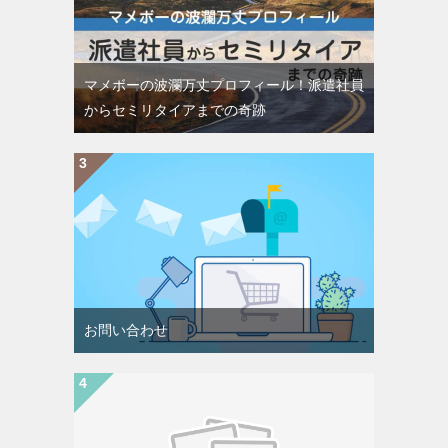
マメボーの波瀾万丈プロフィール！派遣社員
からセミリタイアまでの奇跡
お問い合わせ