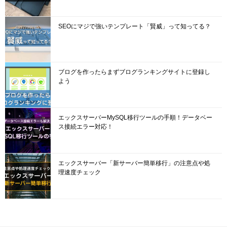
SEOにマジで強いテンプレート「賢威」って知ってる？
ブログを作ったらまずブログランキングサイトに登録し
よう
エックスサーバーMySQL移行ツールの手順！データベー
ス接続エラー対応！
エックスサーバー「新サーバー簡単移行」の注意点や処
理速度チェック