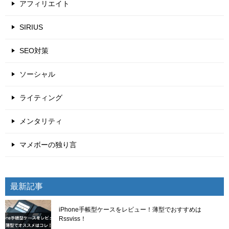
アフィリエイト
SIRIUS
SEO対策
ソーシャル
ライティング
メンタリティ
マメボーの独り言
最新記事
iPhone手帳型ケースをレビュー！薄型でおすすめは
Rssviss！