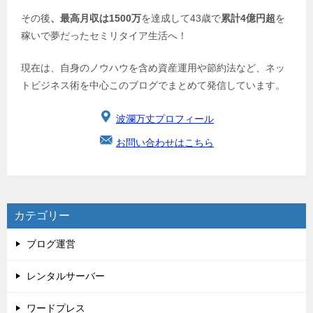
その後
、最高月収は1500万
を達成して43歳で
累計4億円超
を
稼いで夢だったセミリタイア生活へ！
現在は、自身のノウハウを含め資産運用や節約法など、ネッ
トビジネス術を中心このブログでまとめて発信しています。
波瀾万丈プロフィール
お問い合わせはこちら
カテゴリー
ブログ運営
レンタルサーバー
ワードプレス