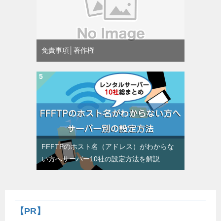
免責事項│著作権
FFFTPのホスト名（アドレス）がわからな
い方へサーバー10社の設定方法を解説
【PR】