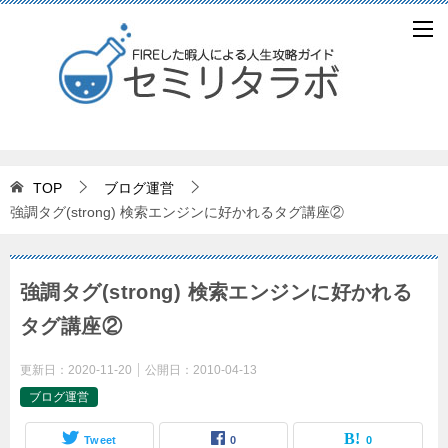
TOP
ブログ運営
強調タグ(strong) 検索エンジンに好かれるタグ講座②
強調タグ(strong) 検索エンジンに好かれる
タグ講座②
更新日：
2020-11-20
公開日：
2010-04-13
ブログ運営
Tweet
0
0