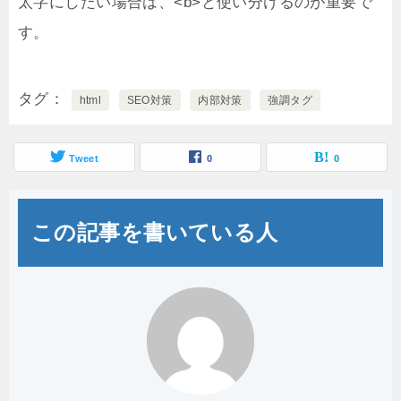
太字にしたい場合は、<b>と使い分けるのが重要で
す。
タグ
html
SEO対策
内部対策
強調タグ
Tweet
0
0
この記事を書いている人