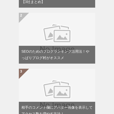
【3社まとめ】
SEOのためのブログランキング活用法！や
っぱりブログ村がオススメ
相手のコメント欄にアバター画像を表示して
アクセス数を増やす方法！