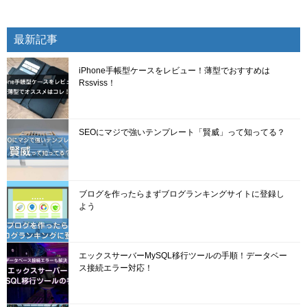
最新記事
iPhone手帳型ケースをレビュー！薄型でおすすめは
Rssviss！
SEOにマジで強いテンプレート「賢威」って知ってる？
ブログを作ったらまずブログランキングサイトに登録し
よう
エックスサーバーMySQL移行ツールの手順！データベー
ス接続エラー対応！