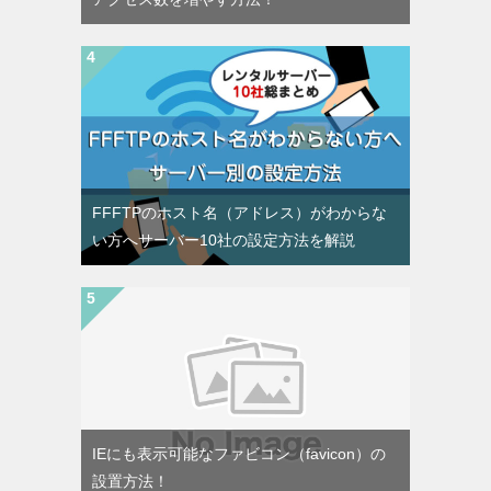
FFFTPのホスト名（アドレス）がわからな
い方へサーバー10社の設定方法を解説
IEにも表示可能なファビコン（favicon）の
設置方法！