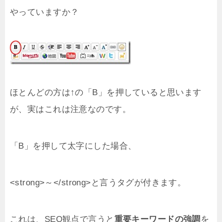
やっていますか？
ほとんどの方は↑の「B」を押していると思います
が、実はこれは注意なのです。
「B」を押して太字にした場合、
<strong>～</strong>と言うタグが付きます。
これは、SEO観点で言うと
重要キーワードの強調
を