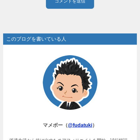
このブログを書いている人
マメボー（
@fudatuki
）