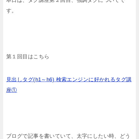
本日は、タグ講座第２回目、強調ダグについてで
す。
第１回目はこちら
見出しタグ(h1～h6) 検索エンジンに好かれるタグ講
座①
ブログで記事を書いていて、太字にしたい時、どう