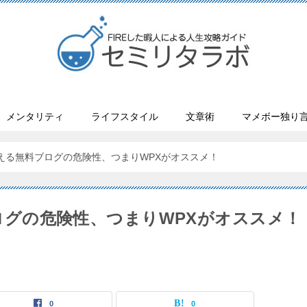
メンタリティ
ライフスタイル
文章術
マメボー独り
で考える無料ブログの危険性、つまりWPXがオススメ！
ブログの危険性、つまりWPXがオススメ！
0
0