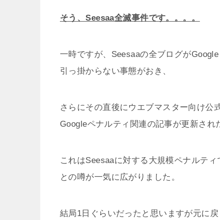
そう、Seesaa全滅事件です。。。。
一時ですが、Seesaaの全ブログがGoogle
引っ掛からない事態がおき、
さらにその直後にウエブマスター向け公
Googleペナルティ関連の記事が更新され
これはSeesaaに対する大規模ペナルテ
との噂が一気に広がりました。
結局1日ぐらいだったと思いますが元に戻