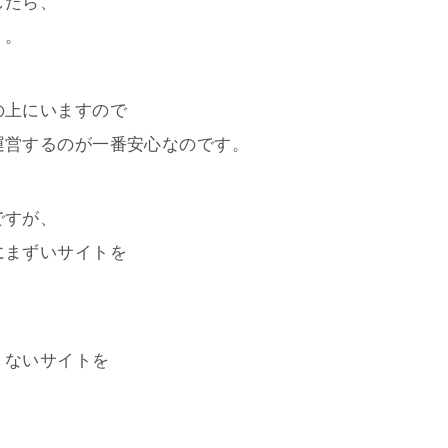
したら、
。。
の上にいますので
運営するのが一番安心なのです。
ですが、
にまずいサイトを
くないサイトを