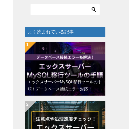
よく読まれている記事
エックスサーバーMySQL移行ツールの手
順！データベース接続エラー対応！