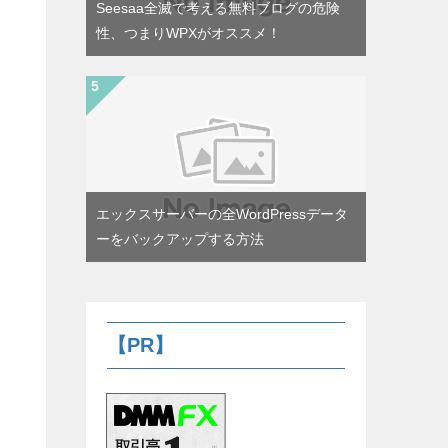
Seesaa全滅で考える無料ブログの危険
性、つまりWPXがオススメ！
エックスサーバーの全WordPressデータ
ーをバックアップする方法
【PR】