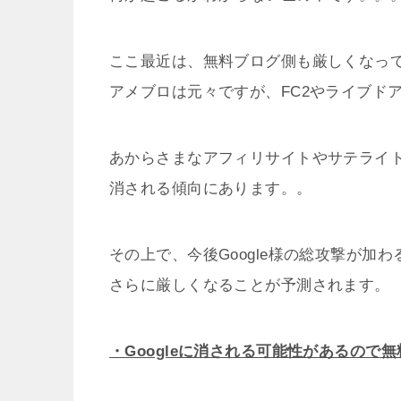
ここ最近は、無料ブログ側も厳しくなっ
アメブロは元々ですが、FC2やライブド
あからさまなアフィリサイトやサテライ
消される傾向にあります。。
その上で、今後Google様の総攻撃が加わ
さらに厳しくなることが予測されます。
・Googleに消される可能性があるので