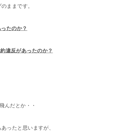
ゾのままです。
あったのか？
の規約違反があったのか？
っ飛んだとか・・
もあったと思いますが、