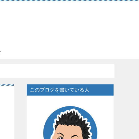
言
このブログを書いている人