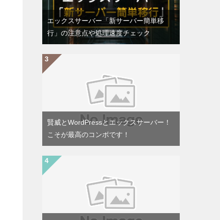
エックスサーバー「新サーバー簡単移
行」の注意点や処理速度チェック
賢威とWordPressとエックスサーバー！
こそが最高のコンボです！