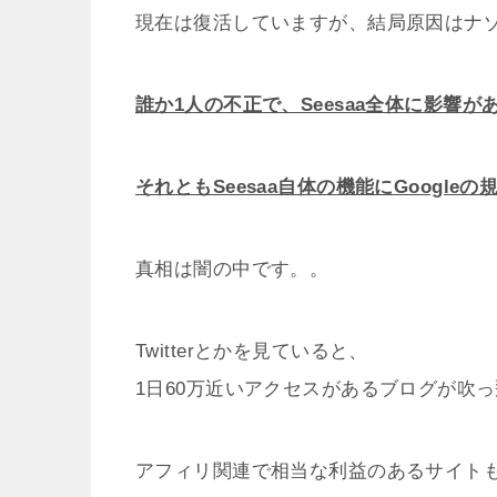
現在は復活していますが、結局原因はナ
誰か1人の不正で、Seesaa全体に影響が
それともSeesaa自体の機能にGoogle
真相は闇の中です。。
Twitterとかを見ていると、
1日60万近いアクセスがあるブログが吹
アフィリ関連で相当な利益のあるサイト