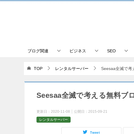
ブログ関連
ビジネス
SEO
TOP
レンタルサーバー
Seesaa全滅
Seesaa全滅で考える無料
更新日：
2020-11-08
公開日：
2015-09-21
レンタルサーバー
Tweet