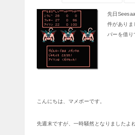
先日Sees
件がありま
バーを借り
こんにちは、マメボーです。
先週末ですが、一時騒然となりましたよ