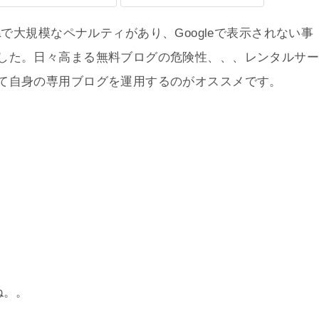
aaで大規模なペナルティがあり、Googleで表示されない事
した。日々高まる無料ブログの危険性、、、レンタルサ
て自身の専用ブログを運用するのがオススメです。
ね。。