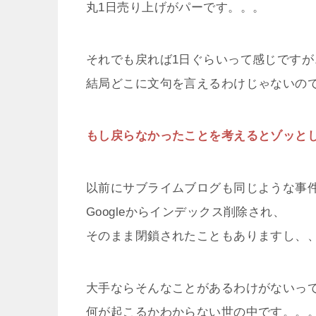
丸1日売り上げがパーです。。。
それでも戻れば1日ぐらいって感じですが
結局どこに文句を言えるわけじゃないの
もし戻らなかったことを考えるとゾッと
以前にサブライムブログも同じような事
Googleからインデックス削除され、
そのまま閉鎖されたこともありますし、
大手ならそんなことがあるわけがないっ
何が起こるかわからない世の中です。。