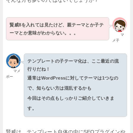
そんな方も多いのではないでしょうか？
賢威8を入れては見たけど、親テーマとか子テ
ーマとか意味がわからない。。。
マ
メ子
テンプレートの子テーマ化は、ここ最近の流
行りだね！
マメ
ボー
通常はWordPressに対してテーマは1つなの
で、知らない方は混乱するかも
今回はその点もしっかりご紹介していきま
す。
賢威は、テンプレート自体の中にSEOプラグインや