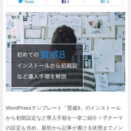
Tweet
0
0
WordPressテンプレート「賢威8」のインストール
から初期設定など導入手順を一挙ご紹介！子テーマ
の設定も含め、最初から記事が書ける状態までノン