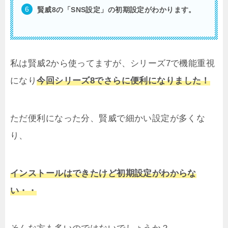
賢威8の「SNS設定」
の初期設定がわかります。
私は賢威2から使ってますが、シリーズ7で機能重視
になり
今回シリーズ8でさらに便利になりました！
ただ便利になった分、賢威で細かい設定が多くな
り、
インストールはできたけど初期設定がわからな
い・・