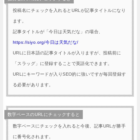
投稿名にチェックを入れるとURLが記事タイトルになり
ます。
記事タイトルが「今日は天気だな」の場合、
https://siyo.org/今日は天気だな/
URLに日本語の記事タイトルが入りますが、投稿前に
「スラッグ」に登録することで英語化できます。
URLにキーワードが入りSEO的に強いですが毎回登録す
る必要があります。
数字ベースのURLにチェックすると
数字ベースにチェックを入れると今後、記事URLが勝手
に番号化されます。