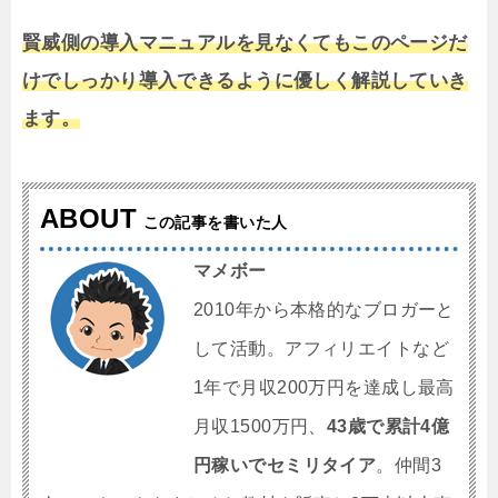
賢威側の導入マニュアルを見なくてもこのページだ
けでしっかり導入できるように優しく解説していき
ます。
ABOUT
この記事を書いた人
マメボー
2010年から本格的なブロガーと
して活動。アフィリエイトなど
1年で月収200万円を達成し最高
月収1500万円、
43歳で累計4億
円稼いでセミリタイア
。仲間3