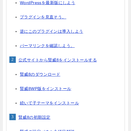
WordPressを最新版にしよう
プラグインを見直そう。
逆にこのプラグインは導入しよう
パーマリンクを確認しよう。
公式サイトから賢威8をインストールする
賢威8のダウンロード
賢威8WP版をインストール
続いて子テーマをインストール
賢威8の初期設定