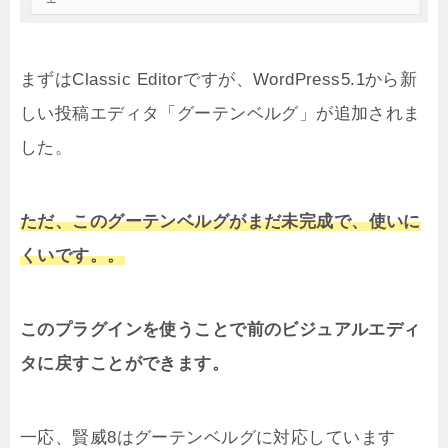
まずは
Classic Editorですが、WordPress5.1から新
しい投稿エディタ「グーテンベルグ」が追加されま
した。
ただ、この
グーテンベルグがまだ未完成で、使いに
くいです。。
このプラグインを使うことで前のビジュアルエディ
タに戻すことができます。
一応、賢威8は
グーテンベルグに対応しています