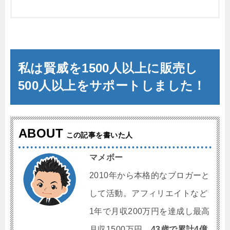
私は賢威を1500人以上に販売し
500人以上をサポートしました！
ABOUT
この記事を書いた人
マメボー
2010年から本格的なブロガーと
して活動。アフィリエイトなど
1年で月収200万円を達成し最高
月収1500万円、
43歳で累計4億