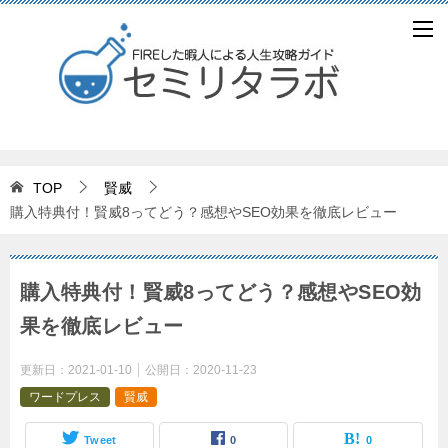
TOP
賢威
購入特典付！賢威8ってどう？感想やSEO効果を徹底レビュー
購入特典付！賢威8ってどう？感想やSEO効
果を徹底レビュー
更新日：
2021-01-10
公開日：
2020-11-23
ワードプレス
賢威
Tweet
0
0