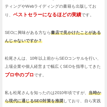
ティングやWebライディングの書籍も出版してお
ベストセラーになるほどの実績
り、
です。
SEOに興味がある方なら
書店で見かけたことがある
んじゃないですか？
松尾さんは、10年以上前からSEOコンサルを行い、
上場企業や個人経営まで幅広くSEOを指導してきた
プロ中のプロ
です。
私も松尾さんを知ったのは2010年頃ですが、
当時か
ら現代に通じるSEO対策を推奨
しており、自ら実践