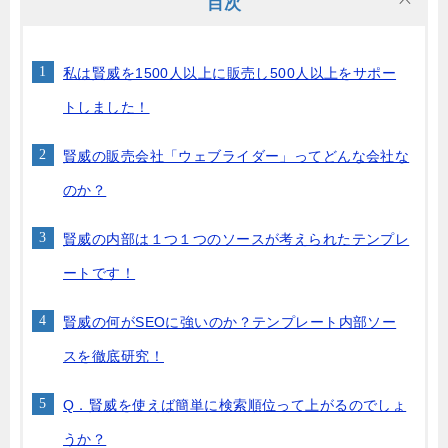
目次
私は賢威を1500人以上に販売し500人以上をサポー
トしました！
賢威の販売会社「ウェブライダー」ってどんな会社な
のか？
賢威の内部は１つ１つのソースが考えられたテンプレ
ートです！
賢威の何がSEOに強いのか？テンプレート内部ソー
スを徹底研究！
Q．賢威を使えば簡単に検索順位って上がるのでしょ
うか？