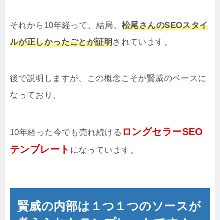
それから10年経って、結局、
松尾さんのSEOスタイ
ルが正しかったごとが証明
されています。
後で説明しますが、この概念こそが賢威のベースに
なっており、
ロングセラーSEO
10年経った今でも売れ続ける
テンプレート
になっています。
賢威の内部は１つ１つのソースが