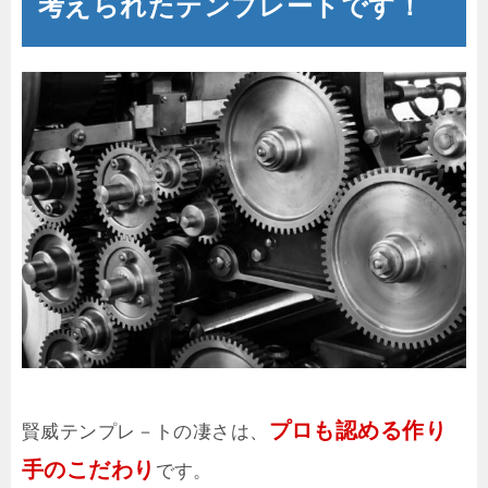
考えられたテンプレートです！
プロも認める作り
賢威テンプレ－トの凄さは、
手のこだわり
です。