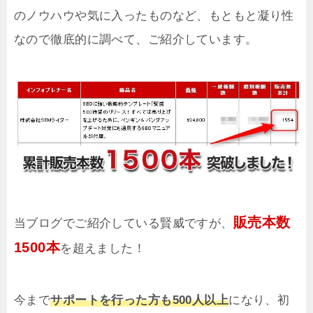
のノウハウや気に入ったものなど、
もともと凝り性
なので徹底的に調べて、ご紹介しています。
販売本数
当ブログでご紹介している賢威ですが、
1500本
を超えました！
今まで
サポートを行った方も500人以上
になり、初