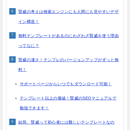
賢威の考えは検索エンジンにも人間にも見やすいデザ
イン構造！
無料テンプレートがあるのにわざわざ賢威を使う理由
ってなに？
賢威の凄さ！テンプレのバージョンアップがずっと無
料！
サポートページからいつでもダウンロード可能！
テンプレート以上の価値！賢威のSEOマニュアルで
勉強できます！
結局、賢威って初心者には難しいテンプレートなの