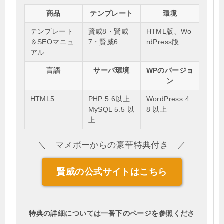
商品
テンプレート
環境
テンプレート
賢威8・賢威
HTML版、Wo
＆SEOマニュ
7・賢威6
rdPress版
アル
言語
サーバ環境
WPのバージョ
ン
HTML5
PHP 5.6以上
WordPress 4.
MySQL 5.5 以
8 以上
上
＼ マメボーからの豪華特典付き ／
賢威の公式サイトはこちら
特典の詳細については一番下のページを参照くださ