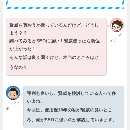
賢威を買おうか迷っているんだけど、どうし
よう？？
マ
メ子
調べてみるとSEOに強い！賢威使ったら順位
が上がった！
そんな話は良く聞くけど、本当のところはど
うなの？
評判も良いし、賢威を検討している人って多
いよね。
マメ
ボー
今回は、使用歴10年の私が賢威の良いとこ
ろ、何がSEOに強いのか解説していきます。