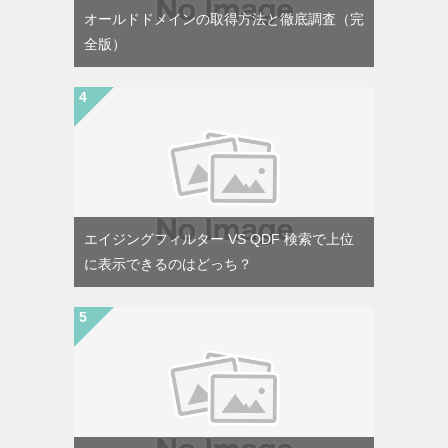
オールドドメインの取得方法と徹底調査（完
全版）
エイジングフィルター VS QDF 検索で上位
に表示できるのはどっち？