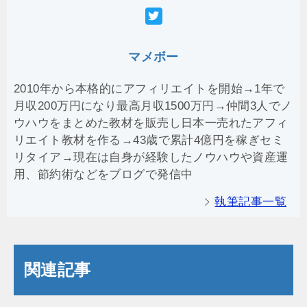
マメボー
2010年から本格的にアフィリエイトを開始→1年で
月収200万円になり最高月収1500万円→仲間3人でノ
ウハウをまとめた教材を販売し日本一売れたアフィ
リエイト教材を作る→43歳で累計4億円を稼ぎセミ
リタイア→現在は自身が経験したノウハウや資産運
用、節約術などをブログで発信中
執筆記事一覧
関連記事