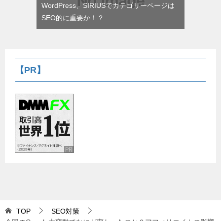
WordPress、SIRIUSでカテゴリーページは
SEO的に重要か！？
【PR】
TOP
SEO対策