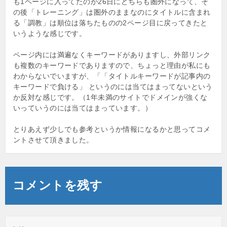
も1ページに入ってたのが26日にどちらも圏外になって、そ
の後「トレーニング」は圏外のままなのにタイトルに含まれ
る「調教」は順位は落ちたものの2ページ目に戻ってきたと
いうような感じです。
ページ内には満遍なくキーワードがありますし、外部リンク
も複数のキーワードでありますので、ちょっと理由が私にも
わからないでいますが、「「タイトルキーワードが記事内の
キーワードで負ける」 というのには当てはまってないという
か反対な感じです。（1年未満のサイトでドメインが強くな
いっていうのには当てはまっています。）
とりあえず少しでも参考というか情報になるかと思ってコメ
ントさせて頂きました。
コメントを残す