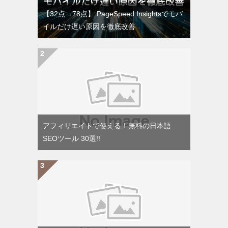
【32点→78点】 PageSpeed Insightsでモバ
イルだけ遅い原因を徹底改善
アフィリエイトで使える！無料の日本語
SEOツール 30選!!