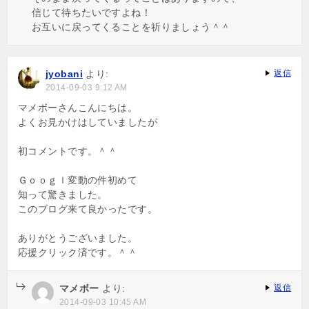
信じて待ちたいですよね！
お互いに戻ってくることを祈りましょう＾＾
jyobani
より:
返信
2014-09-03 9:12 AM
マメボーさんこんにちは。
よくお見かけはしていましたが
初コメントです。＾＾
Ｇｏｏｇｌ変動の件初めて
知って驚きました。
このブログ来て良かったです。
ありがとうございました。
応援クリック済です。＾＾
マメボー
より:
返信
2014-09-03 10:45 AM