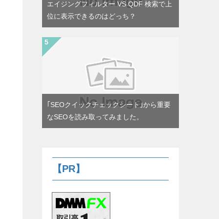
エイジングフィルター VS QDF 検索で上
位に表示できるのはどっち？
｢SEOクイックチェックシート｣から重要
なSEOを読み取ってみました。
【PR】