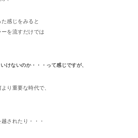
った感じをみると
ラーを流すだけでは
といけないのか・・・って感じですが、
何より重要な時代で、
を越されたり・・・