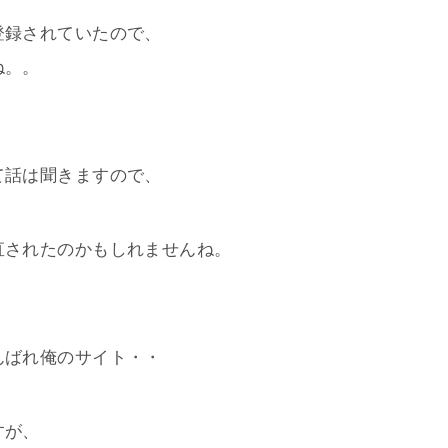
登録されていたので、
ね。。
て話は聞きますので、
直されたのかもしれませんね。
んばれ俺のサイト・・
すが、