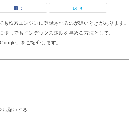
0
0
ても検索エンジンに登録されるのが遅いときがあります
に少しでもインデックス速度を早める方法として、
as Google」をご紹介します。
録をお願いする