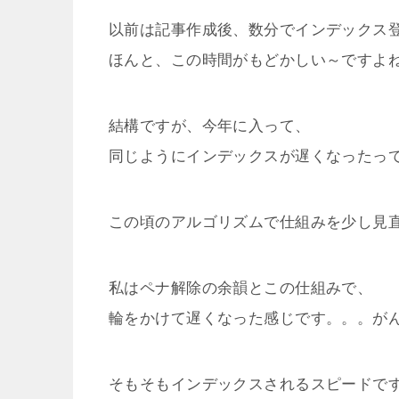
以前は記事作成後、数分でインデックス
ほんと、この時間がもどかしい～ですよ
結構ですが、今年に入って、
同じようにインデックスが遅くなったっ
この頃のアルゴリズムで仕組みを少し見
私はペナ解除の余韻とこの仕組みで、
輪をかけて遅くなった感じです。。。が
そもそもインデックスされるスピードで