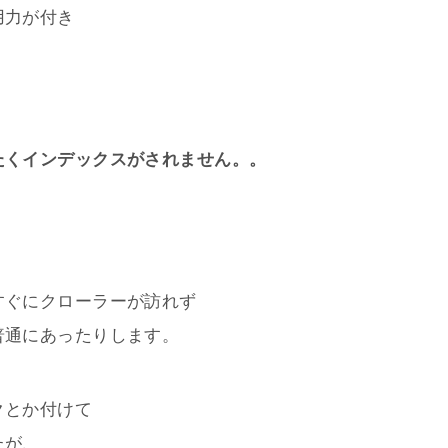
用力が付き
たくインデックスがされません。。
すぐにクローラーが訪れず
普通にあったりします。
クとか付けて
たが、