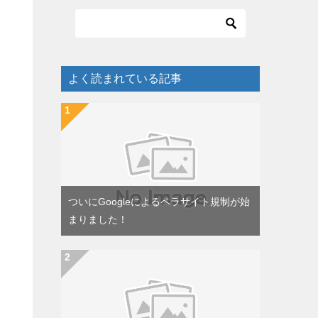
よく読まれている記事
ついにGoogleによるペラサイト規制が始
まりました！