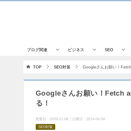
ブログ関連
ビジネス
SEO
TOP
SEO対策
Googleさんお願い！Fet
Googleさんお願い！Fetch
る！
更新日：
2020-11-08
公開日：
2014-04-04
SEO対策