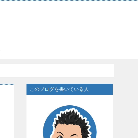
言
このブログを書いている人