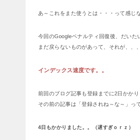
あ～これをまた使うとは・・・って感じ
今回のGoogleペナルティ回復後、だい
まだ戻らないものがあって、それが、、
インデックス速度です。。
前回のブログ記事も登録までに2日かかり
その前の記事は「登録されね～な～」っ
4日もかかりました。。（遅すぎｏｒｚ）