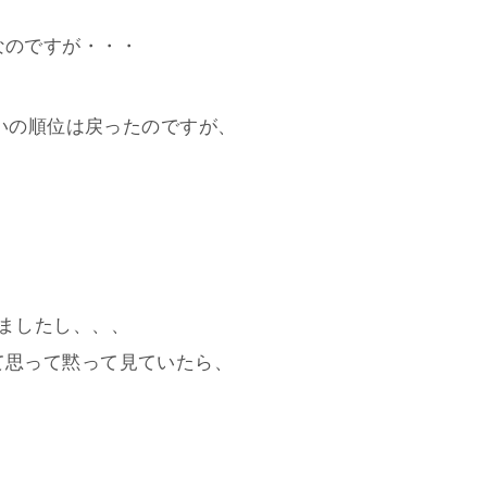
なのですが・・・
たいの順位は戻ったのですが、
、
ましたし、、、
て思って黙って見ていたら、