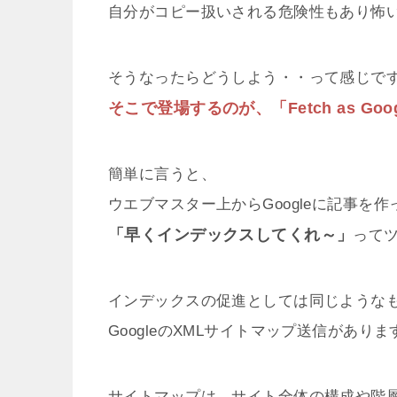
自分がコピー扱いされる危険性もあり怖
そうなったらどうしよう・・って感じで
そこで登場するのが、「Fetch as Goo
簡単に言うと、
ウエブマスター上からGoogleに記事を作
「早くインデックスしてくれ～」
って
インデックスの促進としては同じような
GoogleのXMLサイトマップ送信がありま
サイトマップは、サイト全体の構成や階