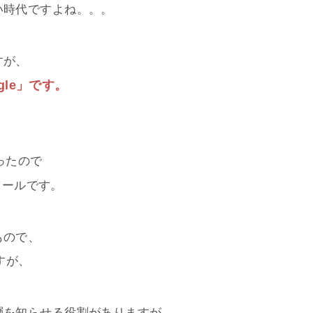
い時代ですよね。。。
すが、
gle」です。
ったので
ツールです。
もので、
すが、
層を知らせる役割がありますが、