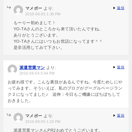
マメボー
より:
返信
2010-06-05 1:38 PM
もーりー初めまして！
YO-TAさんのところから来て頂いたんですね。
ありがとうございます。
YO-TAさんにはいつもお世話になってます＾＾
是非活用してみて下さい。
派遣営業マン
より:
返信
2010-06-04 5:44 PM
お疲れ様です。こんな裏技があるんですね。今度ためしにや
ってみます。そういえば、私のブログがグーグルページラン
ク２になってました♪ 追伸：今日もご機嫌にぽちぽちして
おきました。
マメボー
より:
返信
2010-06-05 1:23 PM
派遣営業マンさんPR2おめでとうございます。