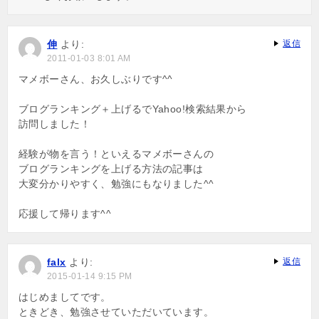
伸
より:
返信
2011-01-03 8:01 AM
マメボーさん、お久しぶりです^^
ブログランキング＋上げるでYahoo!検索結果から
訪問しました！
経験が物を言う！といえるマメボーさんの
ブログランキングを上げる方法の記事は
大変分かりやすく、勉強にもなりました^^
応援して帰ります^^
falx
より:
返信
2015-01-14 9:15 PM
はじめましてです。
ときどき、勉強させていただいています。