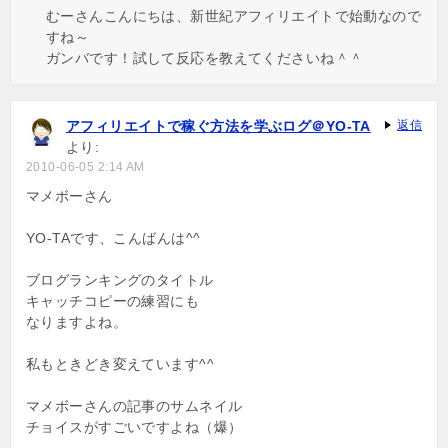
むーさんこんにちは、新世紀アフィリエイトで始動なので
すね～
ガンバです！試して反応を教えてくださいね＾＾
アフィリエイトで稼ぐ方法を学ぶログ＠YO-TA
返信
より:
2010-06-05 2:14 AM
マメボーさん
YO-TAです、こんばんは^^
ブログランキングのタイトル
キャッチコピーの練習にも
なりますよね。
私もときどき変えています^^
マメボーさんの記事のサムネイル
チョイスがすごいですよね（爆）