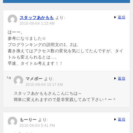
シ
ョ
スタッフあかもも
より:
返信
2010-06-04 1:23 AM
ン
ほーー。
参考になりました☆
ブログランキングの説明文の1、2は、
書き換えてはアクセス数の変化を気にしてたんですが、タイ
トルも変えられるとは…。
早速、タイトル考えます！！
マメボー
より:
返信
2010-06-04 10:17 AM
スタッフあかももさんこんにちは～
簡単に変えれますので是非実践してみて下さい＾ー＾
もーりー
より:
返信
2010-06-04 5:41 PM