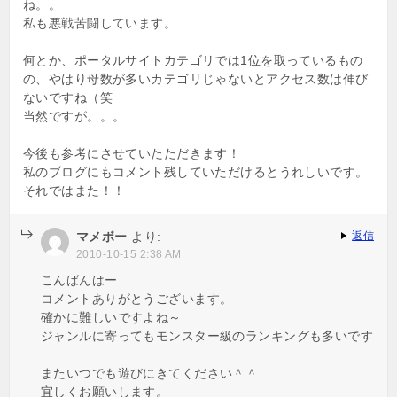
ね。。
私も悪戦苦闘しています。
何とか、ポータルサイトカテゴリでは1位を取っているもの
の、やはり母数が多いカテゴリじゃないとアクセス数は伸び
ないですね（笑
当然ですが。。。
今後も参考にさせていたただきます！
私のブログにもコメント残していただけるとうれしいです。
それではまた！！
マメボー
より:
返信
2010-10-15 2:38 AM
こんばんはー
コメントありがとうございます。
確かに難しいですよね～
ジャンルに寄ってもモンスター級のランキングも多いです
またいつでも遊びにきてください＾＾
宜しくお願いします。