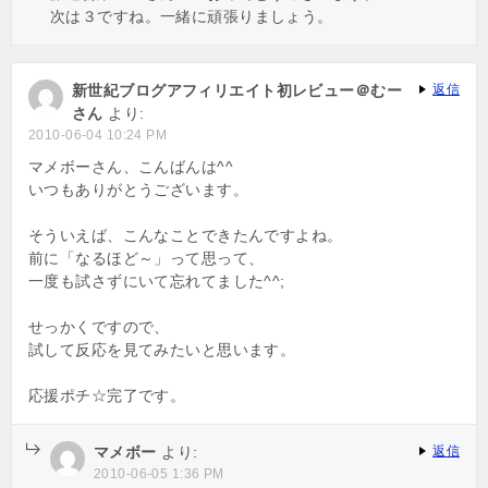
次は３ですね。一緒に頑張りましょう。
新世紀ブログアフィリエイト初レビュー＠むー
返信
さん
より:
2010-06-04 10:24 PM
マメボーさん、こんばんは^^
いつもありがとうございます。
そういえば、こんなことできたんですよね。
前に「なるほど～」って思って、
一度も試さずにいて忘れてました^^;
せっかくですので、
試して反応を見てみたいと思います。
応援ポチ☆完了です。
マメボー
より:
返信
2010-06-05 1:36 PM