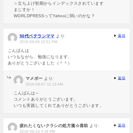
＞立ち上げ初期からインデックスされています
まじすか！
WORLDPRESSってYahooに弱いのかな？
50代ベテランママ
より:
返信
2010-06-06 10:51 PM
こんばんは
いつもながら、勉強になります。
ありがとうございました（＾＾）
マメボー
より:
返信
2010-06-07 12:13 AM
こんばんは～
コメントありがとうございます。
いつも実践してくれてありがとうございます。
疲れたくないクラシの処方箋☆喜助
より:
返信
2010-06-10 4:26 PM