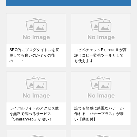
SEO的にブログタイトルを変
コピペチェックExpressⅡが高
更しても良いのか？その後
評！コピー監視ツールとして
の・・・
も使えます
ライバルサイトのアクセス数
誰でも簡単に綺麗なバナーが
を無料で調べるサービス
作れる「バナープラス」が凄
「SimilarWeb」が凄い！
い【動画付】