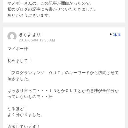
マメボーさんの、この記事が面白かったので、
私のブログの記事にも書かせていただきました。
ありがとうございます。
きくよ
より:
返信
2016-05-04 12:36 AM
マメボー様
初めまして！
「ブログランキング ＯＵＴ」のキーワードから訪問させて
頂きました。
はっきり言って・・・ＩＮとかＯＵＴとかの意味が全然分か
っていないもので・・汗
なるほど！
よく分かりました。
応援しています！