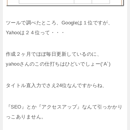
ツールで調べたところ、Googleは１位ですが、
Yahooは２４位って・・・
作成２ヶ月でほぼ毎日更新しているのに、
yahooさんのこの仕打ちはひどいでしょー(‘A`)
タイトル直入力でさえ24位なんですからね、
『SEO』とか『アクセスアップ』なんて引っかかり
っこありません。