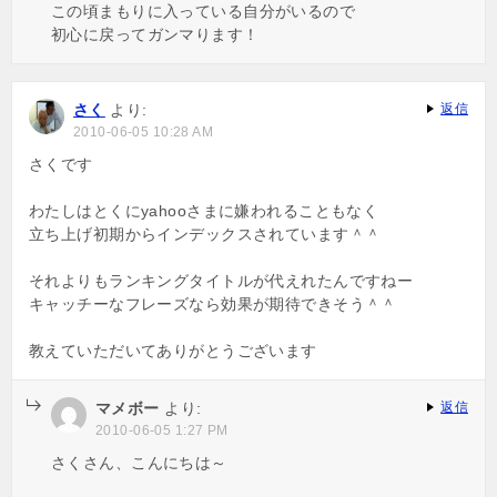
この頃まもりに入っている自分がいるので
初心に戻ってガンマります！
さく
より:
返信
2010-06-05 10:28 AM
さくです
わたしはとくにyahooさまに嫌われることもなく
立ち上げ初期からインデックスされています＾＾
それよりもランキングタイトルが代えれたんですねー
キャッチーなフレーズなら効果が期待できそう＾＾
教えていただいてありがとうございます
マメボー
より:
返信
2010-06-05 1:27 PM
さくさん、こんにちは～