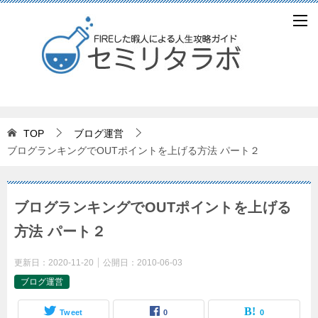
TOP
ブログ運営
ブログランキングでOUTポイントを上げる方法 パート２
ブログランキングでOUTポイントを上げる
方法 パート２
更新日：
2020-11-20
公開日：
2010-06-03
ブログ運営
Tweet
0
0