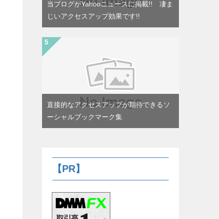
当ブログがYahooニュースに掲載!! 凄ま
じいアクセスアップ効果です!!
直接的なアクセスアップが期待できるソ
ーシャルブックマーク集
【PR】