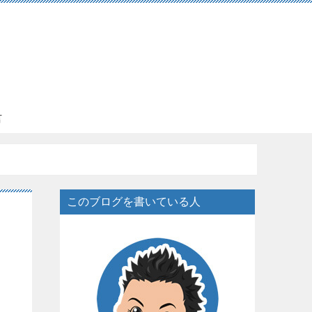
言
このブログを書いている人