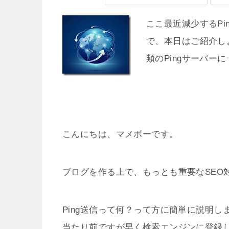
ここ最近減少するP
で、本日はご紹介しよ
類のPingサーバ
こんにちは、マメボーです。
ブログを作る上で、もっとも重要なSEO対
Ping送信って何？って方に簡単に説明
当たり前ですが早く検索エンジンに登録