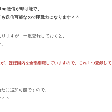
ing送信が即可能で、
ても送信可能なので即戦力になります＾＾
になりますが、一度登録しておくと、
す。
すが、ほぼ国内を全部網羅していますので、これ１つ登録して
に新たに追加可能ですので、
す＾＾