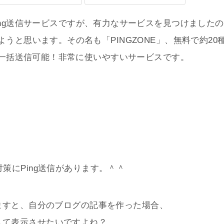
ing送信サービスですが、有力なサービスを見つけましたの
うと思います。その名も「PINGZONE」、無料で約20
ーに一括送信可能！非常に使いやすいサービスです。
策にPing送信があります。＾＾
しますと、自分のブログの記事を作った場合、
して表示させたいですよね？