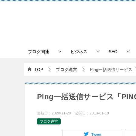
ブログ関連
ビジネス
SEO
TOP
ブログ運営
Ping一括送信サービス「
Ping一括送信サービス「PI
更新日：
2020-11-20
公開日：
2013-01-10
ブログ運営
Tweet