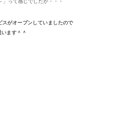
～」って感じでしたが・・・
ービスがオープンしていましたので
思います＾＾