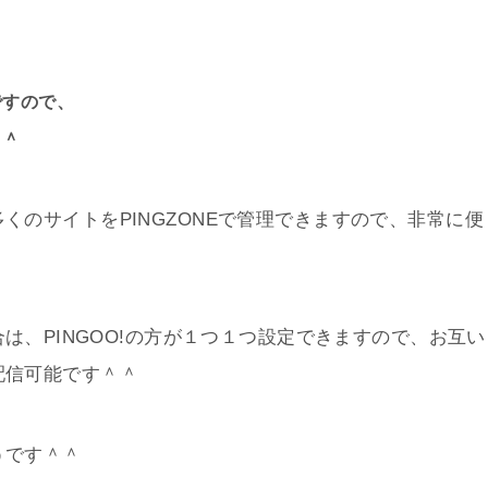
ですので、
＾＾
くのサイトをPINGZONEで管理できますので、非常に便
合は、PINGOO!の方が１つ１つ設定できますので、お互い
配信可能です＾＾
うです＾＾