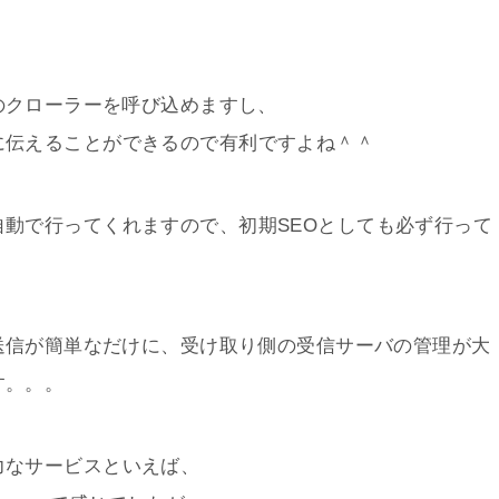
くのクローラーを呼び込めますし、
に伝えることができるので有利ですよね＾＾
動で行ってくれますので、初期SEOとしても必ず行って
、送信が簡単なだけに、受け取り側の受信サーバの管理が大
す。。。
力なサービスといえば、