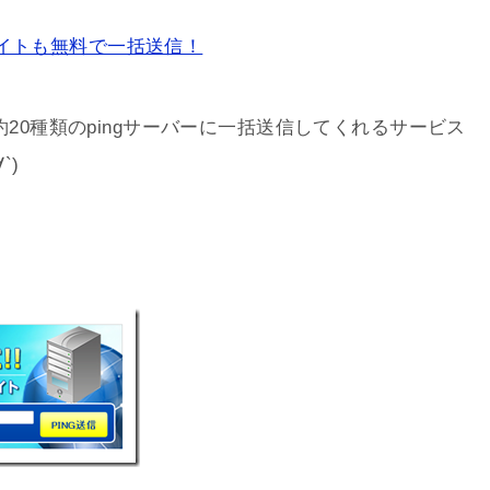
グやサイトも無料で一括送信！
約20種類のpingサーバーに一括送信してくれるサービス
`)