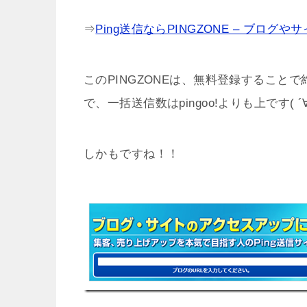
⇒
Ping送信ならPINGZONE – ブロ
このPINGZONEは、無料登録することで
で、一括送信数はpingoo!よりも上です( ´∀
しかもですね！！