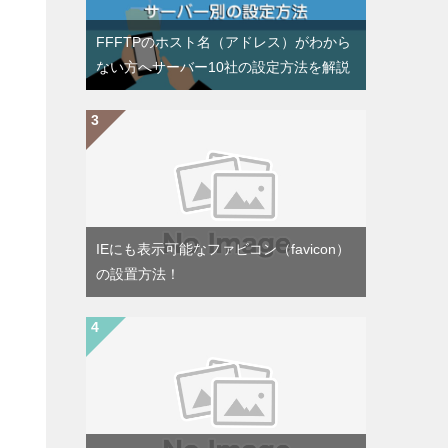
FFFTPのホスト名（アドレス）がわから
ない方へサーバー10社の設定方法を解説
IEにも表示可能なファビコン（favicon）
の設置方法！