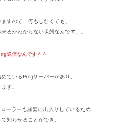
いますので、何もしなくても、
つ来るかわからない状態なんです。。
ng送信なんです＾＾
めているPingサーバーがあり、
きます。
のクローラーも頻繁に出入りしているため、
通して知らせることができ、