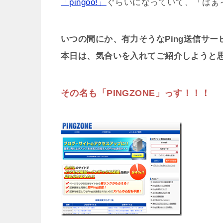
「pingoo!」
ぐらいになっていて、「はぁ
いつの間にか、有力そうなPing送信サ
本日は、気合いを入れてご紹介しようと
その名も「PINGZONE」っす！！！