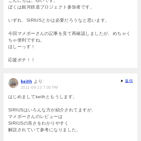
こんにちは。ゆいです。
ぼくは銀河鉄道プロジェクト参加者です。
いずれ、SIRIUSとかは必要だろうなと思います。
今回マメボーさんの記事を見て再確認しましたが、めちゃく
ちゃ便利ですね。
ほしーっす！
応援ポチ！！
keith
より:
返信
2011-09-23 7:00 PM
はじめましてkeithともうします。
SIRIUSはいろんな方が紹介されてますが、
マメボーさんのレビューは
SIRIUSの良さをわかりやすく
解説されていて参考になりました。