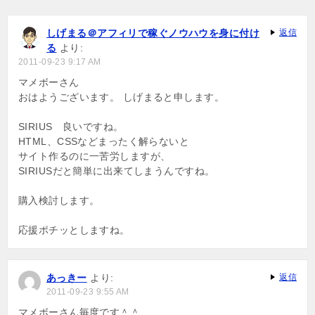
シ
ョ
しげまる＠アフィリで稼ぐノウハウを身に付け
返信
る
より:
ン
2011-09-23 9:17 AM
マメボーさん
おはようございます。 しげまると申します。
SIRIUS 良いですね。
HTML、CSSなどまったく解らないと
サイト作るのに一苦労しますが、
SIRIUSだと簡単に出来てしまうんですね。
購入検討します。
応援ポチッとしますね。
あっきー
より:
返信
2011-09-23 9:55 AM
マメボーさん毎度です＾＾