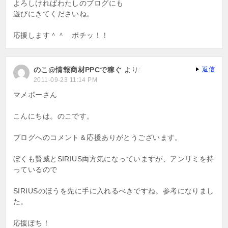
よろしければわたしのブログにも
遊びにきてくださいね。
応援します＾＾ ポチッ！！
のこ@情報商材PPCで稼ぐ
より:
返信
2011-09-23 11:14 PM
マメボーさん
こんにちは。のこです。
ブログへのコメント＆応援ありがとうございます。
ぼくも賢威とSIRIUS両方気になっていますが、アンリミを持
っているので
SIRIUSのほうを先に手に入れるべきですね。参考になりまし
た。
応援ぽち！