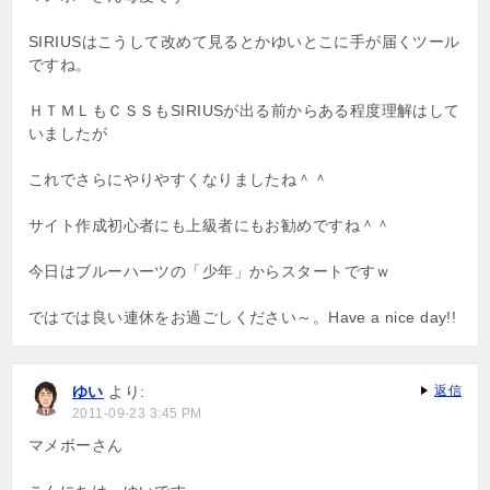
SIRIUSはこうして改めて見るとかゆいとこに手が届くツール
ですね。
ＨＴＭＬもＣＳＳもSIRIUSが出る前からある程度理解はして
いましたが
これでさらにやりやすくなりましたね＾＾
サイト作成初心者にも上級者にもお勧めですね＾＾
今日はブルーハーツの「少年」からスタートですｗ
ではでは良い連休をお過ごしください～。Have a nice day!!
ゆい
より:
返信
2011-09-23 3:45 PM
マメボーさん