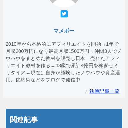
マメボー
2010年から本格的にアフィリエイトを開始→1年で
月収200万円になり最高月収1500万円→仲間3人でノ
ウハウをまとめた教材を販売し日本一売れたアフィ
リエイト教材を作る→43歳で累計4億円を稼ぎセミ
リタイア→現在は自身が経験したノウハウや資産運
用、節約術などをブログで発信中
執筆記事一覧
関連記事