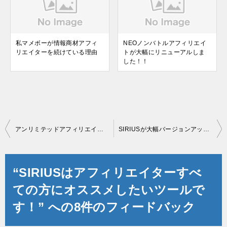
私マメボーが情報商材アフィ
NEOノンバトルアフィリエイ
リエイターを続けている理由
トが大幅にリニューアルしま
した！！
投
アンリミテッドアフィリエイト WordPress用テンプレートレビュー!!
SIRIUSが大幅バージョンアップ!! 新機能を早速レビュー!!
稿
ナ
“SIRIUSはアフィリエイターすべ
ビ
ての方にオススメしたいツールで
ゲ
す！” への8件のフィードバック
ー