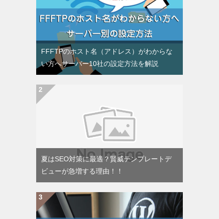
FFFTPのホスト名（アドレス）がわからな
い方へサーバー10社の設定方法を解説
夏はSEO対策に最適？賢威テンプレートデ
ビューが急増する理由！！