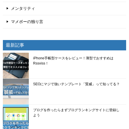
メンタリティ
マメボーの独り言
最新記事
iPhone手帳型ケースをレビュー！薄型でおすすめは
Rssviss！
SEOにマジで強いテンプレート「賢威」って知ってる？
ブログを作ったらまずブログランキングサイトに登録し
よう