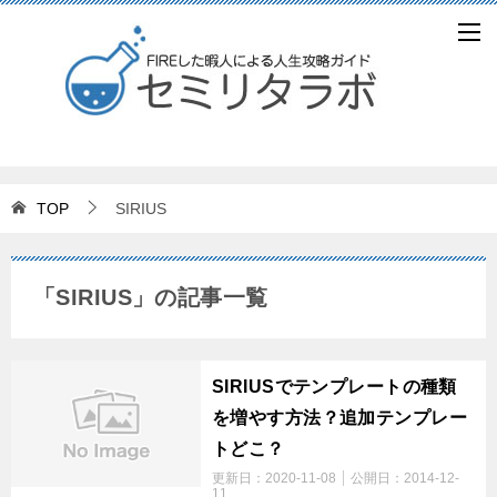
TOP
SIRIUS
「SIRIUS」の記事一覧
SIRIUSでテンプレートの種類
を増やす方法？追加テンプレー
トどこ？
更新日：
2020-11-08
公開日：
2014-12-
11