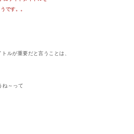
ようです。。
イトルが重要だと言うことは、
ようね～って
・