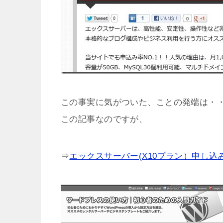
この事実に気がついた、ことの発端は・
この記事なのですが、
⇒
エックスサーバー(X10プラン）申し込