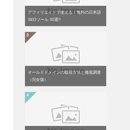
アフィリエイトで使える！無料の日本語
SEOツール 30選!!
オールドドメインの取得方法と徹底調査
（完全版）