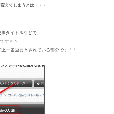
に変えてしまうとは・・・
記事タイトルなどで、
部分です＾＾
O上一番重要とされている部分です＾＾