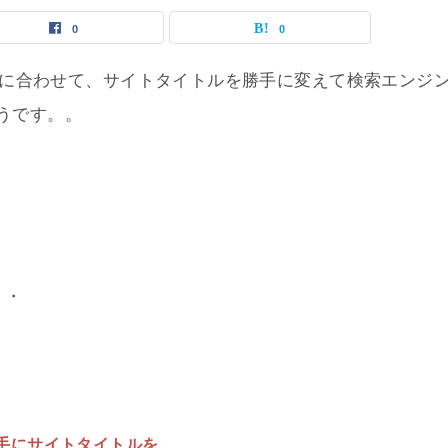
0
0
状況に合わせて、サイトタイトルを勝手に変えて検索エンジ
うです。。
・・
勝手にサイトタイトルを