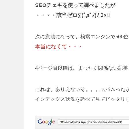
SEOチェキを使って調べましたが
・・・・該当ゼロ∑(ﾟдﾟﾉ)ﾉ ｴｯ!!
次に意地になって、検索エンジンで500
本当になくて・・・
4ページ目以降は、まったく関係ない記事
これは、ありえないぞ。。。スパムった
インデックス状況を調べて見てビックリ