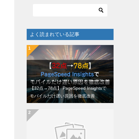
よく読まれている記事
【32点→78点】 PageSpeed Insightsで
モバイルだけ遅い原因を徹底改善