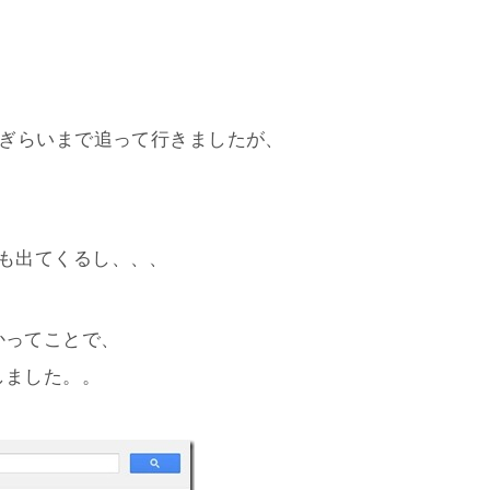
位ぎらいまで追って行きましたが、
も出てくるし、、、
かってことで、
しました。。