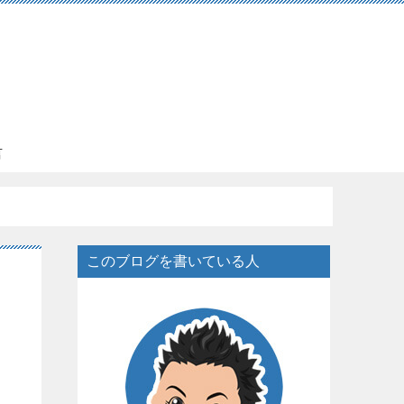
言
このブログを書いている人