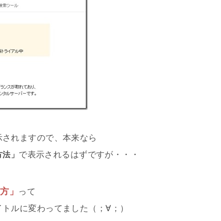
示されますので、本来なら
で表示されるはずですが・・・
方法」
い方」
って
イトルに変わってました（；∀；）