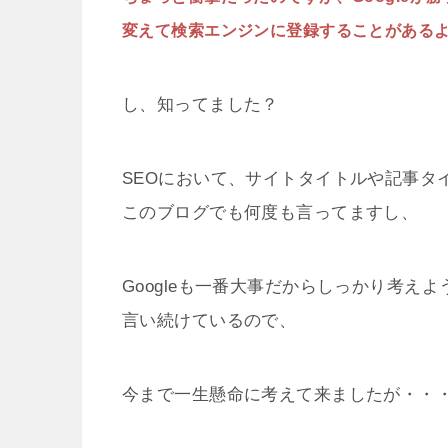
変えて検索エンジンに登録することがある
し、知ってました？
SEOにおいて、サイトタイトルや記事タ
このブログでも何度も言ってますし、
Googleも一番大事だからしっかり考え
言い続けているので、
今まで一生懸命に考えて来ましたが・・