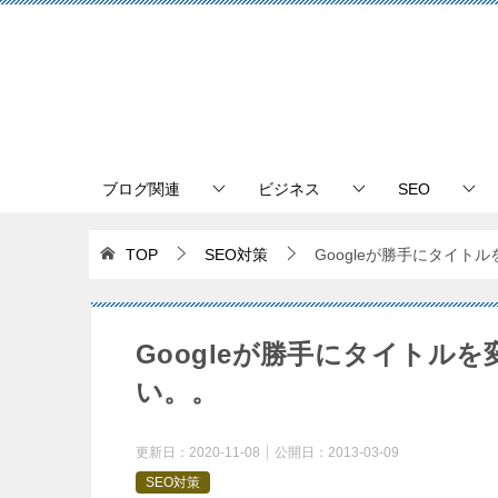
ブログ関連
ビジネス
SEO
TOP
SEO対策
Googleが勝手にタイ
Googleが勝手にタイトル
い。。
更新日：
2020-11-08
公開日：
2013-03-09
SEO対策