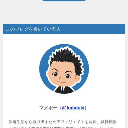
このブログを書いている人
マメボー（
@fudatuki
）
派遣生活から抜け出すためアフィリエイトを開始、試行錯誤