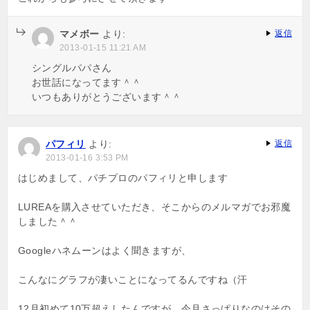
マメボー
より:
返信
2013-01-15 11:21 AM
シングルパパさん
お世話になってます＾＾
いつもありがとうございます＾＾
パフィリ
より:
返信
2013-01-16 3:53 PM
はじめまして、パチプロのパフィリと申します
LUREAを購入させていただき、そこからのメルマガでお邪魔
しました＾＾
Googleハネムーンはよく聞きますが、
こんなにグラフが凄いことになってるんですね（汗
12月初めて10万超えしたんですが、今月さっぱりなのはその