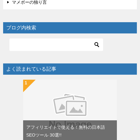
マメボーの独り言
ブログ内検索
よく読まれている記事
アフィリエイトで使える！無料の日本語
SEOツール 30選!!