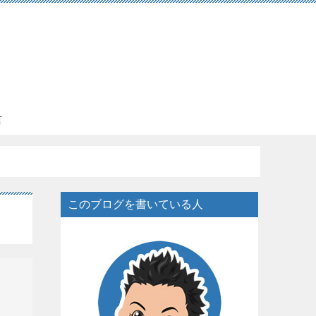
言
このブログを書いている人