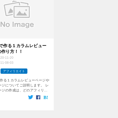
USで作る１カラムレビュー
の作り方！！
020-11-20
011-08-03
アフィリエイト
Sで作る１カラムレビューページや
ージについてご説明します。 レ
ージの作成は、どのアフィリエ
有効で反応率を上げる戦略で