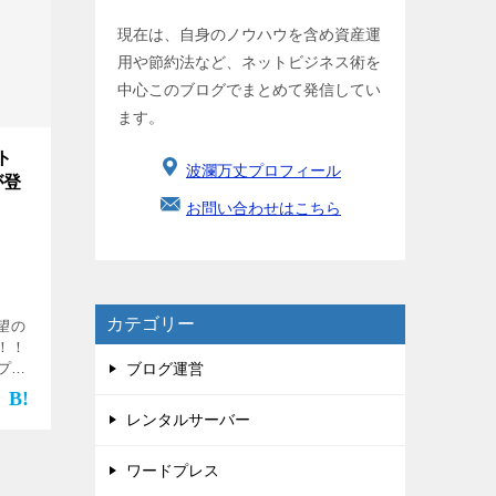
現在は、自身のノウハウを含め資産運
用や節約法など、ネットビジネス術を
中心このブログでまとめて発信してい
ます。
ト
波瀾万丈プロフィール
が登
お問い合わせはこちら
カテゴリー
望の
！！
ンプレ
ブログ運営
にな
レンタルサーバー
ワードプレス