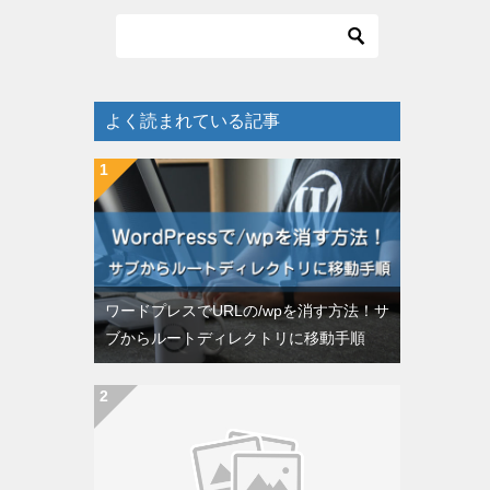
よく読まれている記事
ワードプレスでURLの/wpを消す方法！サ
ブからルートディレクトリに移動手順