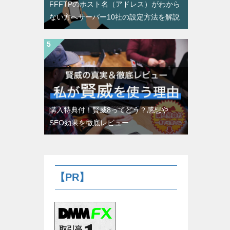
FFFTPのホスト名（アドレス）がわから
ない方へサーバー10社の設定方法を解説
購入特典付！賢威8ってどう？感想や
SEO効果を徹底レビュー
【PR】