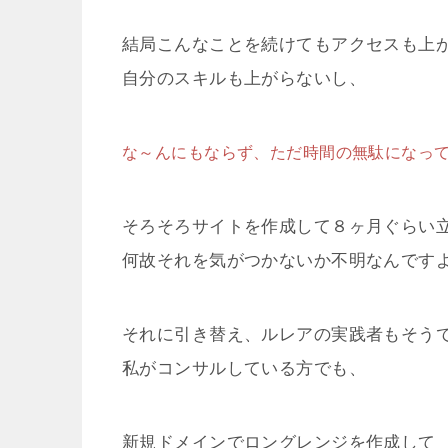
結局こんなことを続けてもアクセスも上
自分のスキルも上がらないし、
な～んにもならず、ただ時間の無駄になっ
そろそろサイトを作成して８ヶ月ぐらい
何故それを気がつかないか不明なんです
それに引き替え、ルレアの実践者もそう
私がコンサルしている方でも、
新規ドメインでロングレンジを作成して