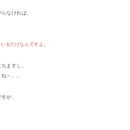
がらなければ、
ているだけなんですよ。
立ちますし、
よね～。。
ですが、