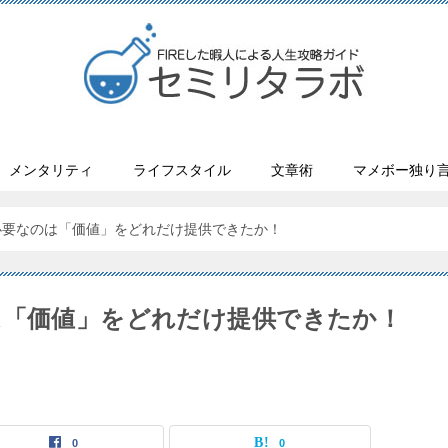
メンタリティ
ライフスタイル
文章術
マメボー独り
必要なのは「価値」をどれだけ提供できたか！
は「価値」をどれだけ提供できたか！
0
0