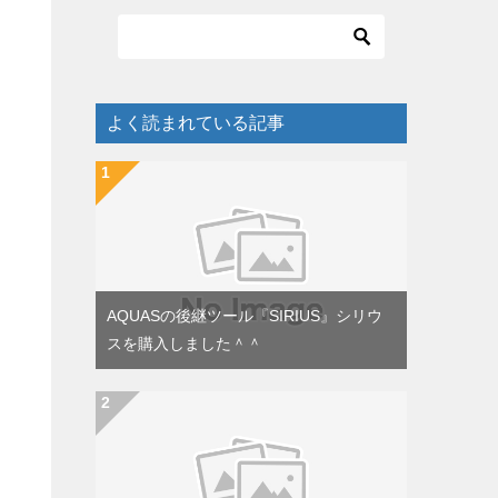
よく読まれている記事
AQUASの後継ツール『SIRIUS』シリウ
スを購入しました＾＾