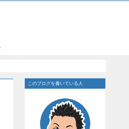
言
このブログを書いている人