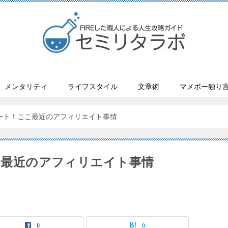
メンタリティ
ライフスタイル
文章術
マメボー独り
タート！ここ最近のアフィリエイト事情
こ最近のアフィリエイト事情
0
0