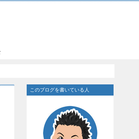
言
このブログを書いている人