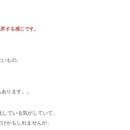
上昇する感じです。
ないもの、
もあります。。
変化している気がしていて、
だけかもしれませんが、