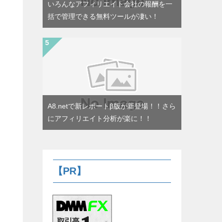
いろんなアフィリエイト会社の報酬を一
括で管理できる無料ツールが凄い！
A8.netで新レポートβ版が新登場！！さら
にアフィリエイト分析が楽に！！
【PR】