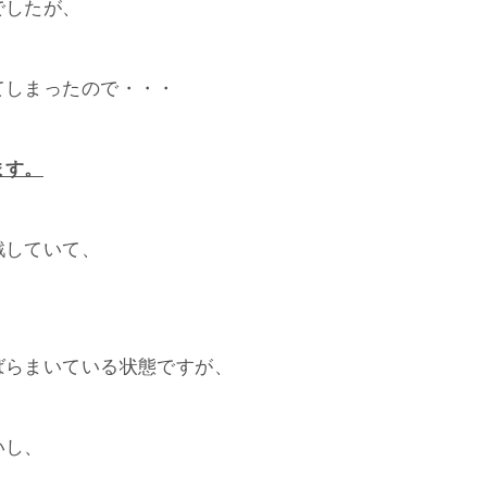
でしたが、
てしまったので・・・
ます。
戦していて、
ばらまいている状態ですが、
いし、