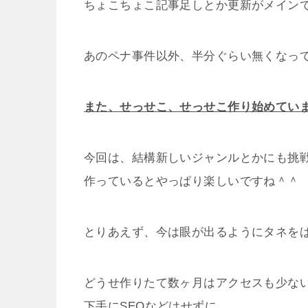
ちょこちょこ記事足しとか更新がメイン
あのペナ事件以外、半分ぐらい無くなっ
また、せっせこ、せっせこ作り始めてい
今回は、結構新しいジャンルとかにも挑
作っているとやっぱり楽しいですね＾＾
とりあえず、今は眼が出るようにタネを
どうせ作りたて数ヶ月はアクセスも少な
下手にSEOなどはせずに、