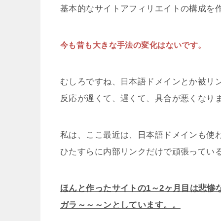
基本的なサイトアフィリエイトの構成を
今も昔も大きな手法の変化はないです。
むしろですね、日本語ドメインとか被リ
反応が遅くて、遅くて、具合が悪くなり
私は、ここ最近は、日本語ドメインも使
ひたすらに内部リンクだけで頑張ってい
ほんと作ったサイトの1～2ヶ月目は悲惨
ガラ～～～ンとしています。。