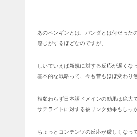
あのペンギンとは、パンダとは何だった
感じがするほどなのですが、
しいていえば新規に対する反応が遅くな
基本的な戦略って、今も昔もほぼ変わり
相変わらず日本語ドメインの効果は絶大
サテライトに対する被リンク効果もしっ
ちょっとコンテンツの反応が厳しくなっ