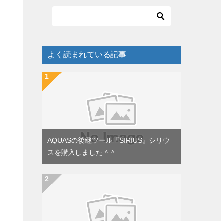
よく読まれている記事
AQUASの後継ツール『SIRIUS』シリウ
スを購入しました＾＾