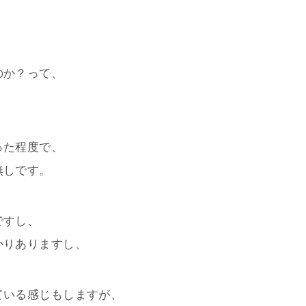
のか？って、
った程度で、
無しです。
ですし、
かりありますし、
ている感じもしますが、