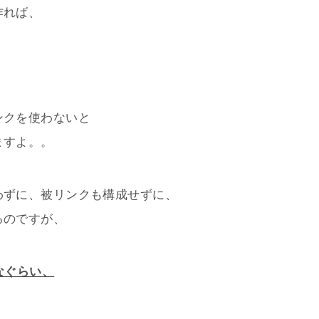
作れば、
ンクを使わないと
ますよ。。
わずに、被リンクも構成せずに、
るのですが、
なぐらい、