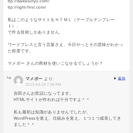
ttp://daikeiunyu.com/
ttp://right-first.com/
私はこのようなサイトをＨＴＭＬ（テーブルテンプレー
ト）、
で作る技術しかありません。
ワードプレスと言う言葉さえ、今日やっとその意味がわかっ
た程度です。
マメボー さんの商材を使いこなせるでしょうか？
マメボー
より:
返信
2013-04-28 7:58 PM
吉田さんお世話になってます。
HTMLサイトが作れれば十分ですよ＾＾
私も最初は知識がありませんでしたが、
WordPressを覚え、仕組みを覚え、１つ１つ成長してき
ました＾＾