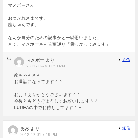
マメボーさん
おつかれさまです。
龍ちゃんです。
なんか自分のための記事かと一瞬思いました。
さて、マメボーさん言葉通り「乗っかってみます」
マメボー
より:
返信
2012-11-29 11:40 PM
龍ちゃんさん
お世話になってます＾＾
おお！ありがとうございます＾＾
今後ともどうぞよろしくお願いします＾＾
LUREAの中でお待ちしてます＾＾
あお
より:
返信
2012-12-01 7:19 PM