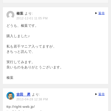
榛葉
より:
返信
2012-12-01 11:05 PM
どうも、榛葉です。
購入しました♪
私も若干マニア入ってますが、
きちっと読んで、
実行してみます。
良いものをありがとうございます。
榛葉
吉田 昇
より:
返信
2013-04-28 12:38 PM
ttp://right-web.jp/