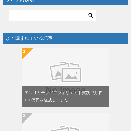
よく読まれている記事
アンリミテッドアフィリエイト実践で月収
100万円を達成しました!!