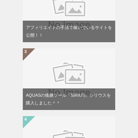
アフィリエイトの手法で稼いでいるサイトを
公開！！
AQUASの後継ツール『SIRIUS』シリウスを
購入しました＾＾