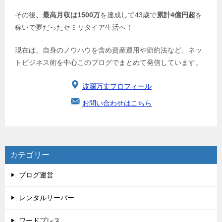
その後
、最高月収は1500万
を達成して43歳で
累計4億円超
を
稼いで夢だったセミリタイア生活へ！
現在は、自身のノウハウを含め資産運用や節約法など、ネッ
トビジネス術を中心このブログでまとめて発信しています。
波瀾万丈プロフィール
お問い合わせはこちら
カテゴリー
ブログ運営
レンタルサーバー
ワードプレス