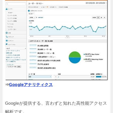
⇒
Googleアナリティクス
Googleが提供する、言わずと知れた高性能アクセス
解析です。