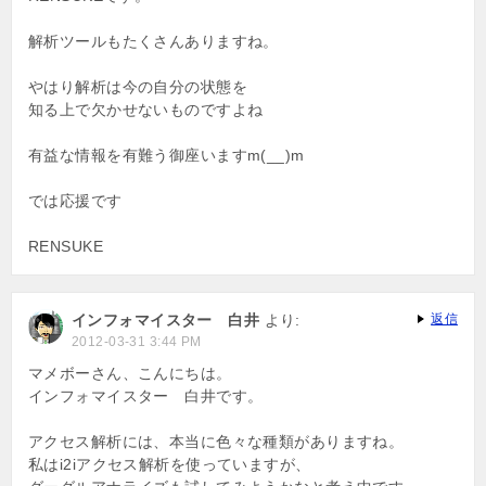
解析ツールもたくさんありますね。
やはり解析は今の自分の状態を
知る上で欠かせないものですよね
有益な情報を有難う御座いますm(__)m
では応援です
RENSUKE
インフォマイスター 白井
より:
返信
2012-03-31 3:44 PM
マメボーさん、こんにちは。
インフォマイスター 白井です。
アクセス解析には、本当に色々な種類がありますね。
私はi2iアクセス解析を使っていますが、