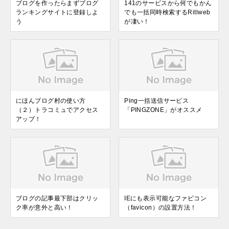
ブログを作ったらまずブログ
141のサービスから何でもかん
ランキングサイトに登録しよ
でも一括同時検索するRitlweb
う
が凄い！
にほんブログ村の使い方
Ping一括送信サービス
（２）トラコミュでアクセス
「PINGZONE」がオススメ
アップ！
ブログの記事最下部はクリッ
IEにも表示可能なファビコン
ク率が意外と高い！
（favicon）の設置方法！