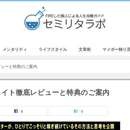
メンタリティ
ライフスタイル
文章術
マメボー独り
ビューと特典のご案内
エイト徹底レビューと特典のご案内
0
0