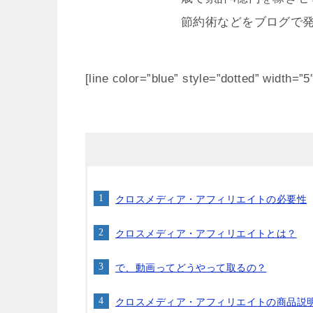
節約術などをブログで
[line color=”blue” style=”dotted” width=”5
クロスメディア・アフィリエイトの必要性
クロスメディア・アフィリエイトとは？
で、動画ってどうやって取るの？
クロスメディア・アフィリエイトの商品説