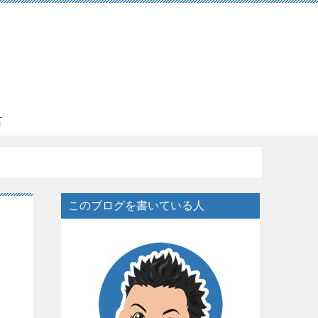
言
このブログを書いている人