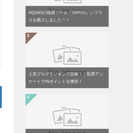
AQUASの後継ツール『SIRIUS』シリウ
スを購入しました＾＾
人気ブログランキング攻略！！投票アン
ケートでINポイントを獲得！