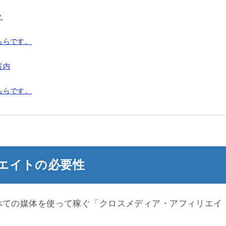
？
ちらです。
案内
ちらです。
エイトの必要性
べての媒体を使って稼ぐ「クロスメディア・アフィリエイ