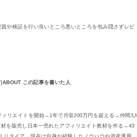
実践や検証を行い良いところ悪いところを包み隠さずレビ
″]
ABOUT
この記事を書いた人
フィリエイトを開始→1年で月収200万円を超える→仲間3
材を販売し日本一売れたアフィリエイト教材を作る→43
セミリタイア→現在は自身が経験したノウハウや資産運用、